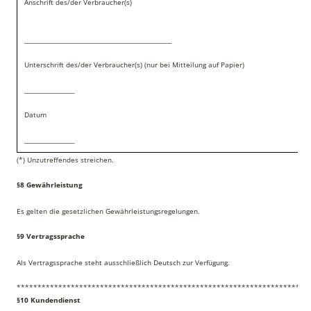
Anschrift des/der Verbraucher(s)
_____________________________________________________
Unterschrift des/der Verbraucher(s) (nur bei Mitteilung auf Papier)
__________________
Datum
__________________
(*) Unzutreffendes streichen.
§8 Gewährleistung
Es gelten die gesetzlichen Gewährleistungsregelungen.
§9 Vertragssprache
Als Vertragssprache steht ausschließlich Deutsch zur Verfügung.
**********************************************************************
§10 Kundendienst