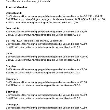
Eine Mindestbestellsumme gibt es nicht.
4. Versandkosten
Deutschland:
Bei Vorkasse (Überweisung, paypal) betragen die Versandkosten bis 59,99€ = € 4,90, ab 6
Bei SEPA Lastschriftaufträgen betragen die Versandkosten bis 59,00€ = € 4,90, ab 60,00€
Bei Nachnahmelieferungen betragen die Versandkosten € 6,90
Österreich
Bei Vorkasse (Überweisung, paypal) betragen die Versandkosten €8,90
Bei SEPA Lastschriftverfahren betragen die Versandkosten €8,90
BE - NE - LUX
Belgien, Niederlande, Luxemburg
Bei Vorkasse (Überweisung, paypal) betragen die Versandkosten €9,50
Bei SEPA Lastschriftverfahren betragen die Versandkosten €9,50
Italien
Bei Vorkasse (Überweisung, paypal) betragen die Versandkosten €
€9,50
Bei SEPA Lastschriftverfahren betragen die Versandkosten
€9,50
Spanien
Bei Vorkasse (Überweisung, paypal) betragen die Versandkosten
€9,5
0
Bei SEPA Lastschriftverfahren betragen die Versandkosten €9,50
Dänemark
Bei Vorkasse (Überweisung, paypal) betragen die Versandkosten €8,50
Bei SEPA Lastschriftverfahren betragen die Versandkosten €9,50
Schweden
Bei Vorkasse (Überweisung, paypal) betragen die Versandkosten €9,50
Bei SEPA Lastschriftverfahren betragen die Versandkosten €9,50
Norwegen
Bei Vorkasse (Überweisung, paypal) betragen die Versandkosten €9,50