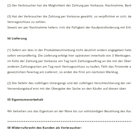
(2) Der Verbraucher hat die Möglichkeit der Zahlung per Vorkasse, Nachnahme, Bankeinz
(3) Hat der Verbraucher die Zahlung per Vorkasse gewählt, so verpflichtet er sich, den K
Vertragsschluss zu zahlen.
Soweit wir per Nachnahme liefern, tritt die Fälligkeit der Kaufpreisforderung mit Erhalt 
§4 Lieferung
(1) Sofern wir dies in der Produktbeschreibung nicht deutlich anders angegeben haben, 
sofort versandfertig. Die Lieferung erfolgt hier spätesten innerhalb von 3 Werktagen. Dabe
im Falle der Zahlung per Vorkasse am Tag nach Zahlungsauftrag an die mit der Überwei
anderen Zahlungsarten am Tag nach Vertragsschluss zu laufen. Fällt das Fristende auf 
gesetzlichen Feiertag am Lieferort, so endet die Frist am nächsten Werktag.
(2) Die Gefahr des zufälligen Untergangs und der zufälligen Verschlechterung der verka
Versendungskauf erst mit der Übergabe der Sache an den Käufer auf diesen über.
§5 Eigentumsvorbehalt
Wir behalten uns das Eigentum an der Ware bis zur vollständigen Bezahlung des Kaufpre
**********************************************************************
§6 Widerrufsrecht des Kunden als Verbraucher: