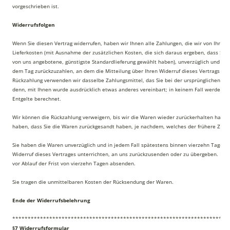
vorgeschrieben ist.
Widerrufsfolgen
Wenn Sie diesen Vertrag widerrufen, haben wir Ihnen alle Zahlungen, die wir von Ihnen 
Lieferkosten (mit Ausnahme der zusätzlichen Kosten, die sich daraus ergeben, dass Sie e
von uns angebotene, günstigste Standardlieferung gewählt haben), unverzüglich und sp
dem Tag zurückzuzahlen, an dem die Mitteilung über Ihren Widerruf dieses Vertrags bei 
Rückzahlung verwenden wir dasselbe Zahlungsmittel, das Sie bei der ursprünglichen Tra
denn, mit Ihnen wurde ausdrücklich etwas anderes vereinbart; in keinem Fall werden I
Entgelte berechnet.
Wir können die Rückzahlung verweigern, bis wir die Waren wieder zurückerhalten haben
haben, dass Sie die Waren zurückgesandt haben, je nachdem, welches der frühere Zeitpu
Sie haben die Waren unverzüglich und in jedem Fall spätestens binnen vierzehn Tagen 
Widerruf dieses Vertrages unterrichten, an uns zurückzusenden oder zu übergeben. Die 
vor Ablauf der Frist von vierzehn Tagen absenden.
Sie tragen die unmittelbaren Kosten der Rücksendung der Waren.
Ende der Widerrufsbelehrung
**********************************************************************
§7 Widerrufsformular