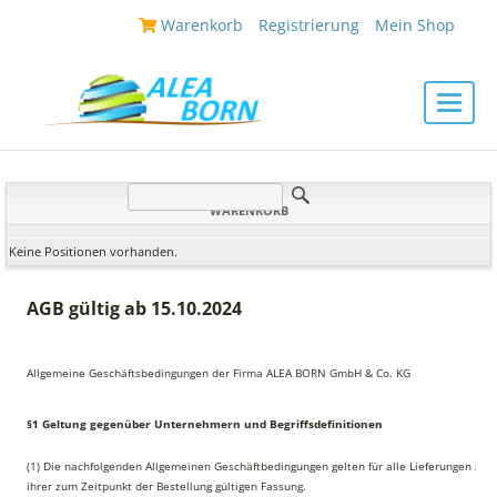
|
Warenkorb
|
Registrierung
|
Mein Shop
|
Toggle
naviga
WARENKORB
Keine Positionen vorhanden.
AGB gültig ab 15.10.2024
Allgemeine Geschäftsbedingungen der Firma ALEA BORN GmbH & Co. KG
§1 Geltung gegenüber Unternehmern und Begriffsdefinitionen
(1) Die nachfolgenden Allgemeinen Geschäftbedingungen gelten für alle Lieferungen zw
ihrer zum Zeitpunkt der Bestellung gültigen Fassung.